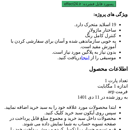
پسورد فایل فشرده:
effect24.ir
ویژگی های پروژه:
19 اسلاید متحرک دارد.
ساختار ماژولار
کنترل کامل رنگ
به خوبی سازماندهی شده و آسان برای سفارشی کردن با
آموزش مفید است.
بدون نیاز به پلاگین مورد نیاز است.
موسیقی را از
اینجا
دریافت کنید.
اطلاعات محصول
تعداد پارت
1
اندازه
1 مگابایت
فرمت
aep
به روز شده در
11 دی 1401
ابتدا محصولات مورد علاقه خود را به سبد خرید اضافه نمایید.
سپس روی آیکون سبد خرید کلیک کنید.
محصولات داخل سبد خرید و مجموع مبلغ قابل پرداخت در
صفحه تسویه حساب به شما نمایش داده می شوند.
فرم تسویه حساب را تکمیل کرده و روش پرداخت خود را