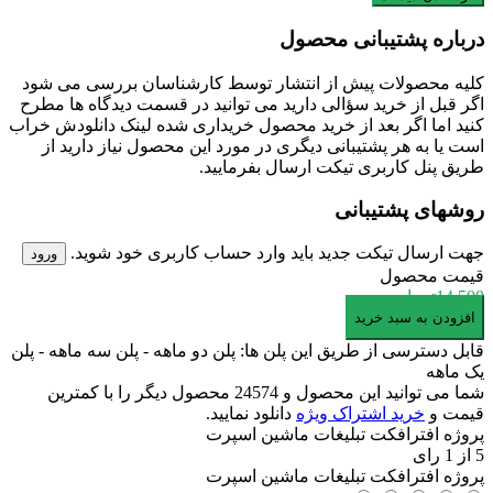
درباره پشتیبانی محصول
کلیه محصولات پیش از انتشار توسط کارشناسان بررسی می شود
اگر قبل از خرید سؤالی دارید می توانید در قسمت دیدگاه ها مطرح
کنید اما اگر بعد از خرید محصول خریداری شده لینک دانلودش خراب
است یا به هر پشتیبانی دیگری در مورد این محصول نیاز دارید از
طریق پنل کاربری تیکت ارسال بفرمایید.
روشهای پشتیبانی
جهت ارسال تیکت جدید باید وارد حساب کاربری خود شوید.
ورود
قیمت محصول
14,500
تومان
پروژه
افزودن به سبد خرید
افترافکت
قابل دسترسی از طریق این پلن ها: پلن دو ماهه - پلن سه ماهه - پلن
تبلیغات
یک ماهه
ماشین
شما می توانید این محصول و 24574 محصول دیگر را با کمترین
اسپرت
قیمت و
خرید اشتراک ویژه
دانلود نمایید.
عدد
پروژه افترافکت تبلیغات ماشین اسپرت
5
از
1
رای
پروژه افترافکت تبلیغات ماشین اسپرت