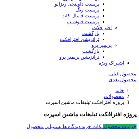
پریست داوینچی ریزالو
پریست رنگ
پریست فاینال کات
پریست فتوشاپ
افترافکت
بازگشت
ترانزیشن افترافکت
پریمیر پرو
بازگشت
ترانزیشن پریمیر پرو
اشتراک ویژه
محصول قبلی
محصول بعدی
خانه
محصولات
پروژه افترافکت تبلیغات ماشین اسپرت
پروژه افترافکت تبلیغات ماشین اسپرت
جزئیات محصول
نکات خرید
دیدگاه ها
پشتیبانی محصول