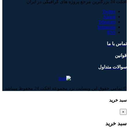
افکت 24 بزرگترین مرجع پروژه های گرافیکی در ایران
Twitter
Aparat
Telegram
Instagram
RSS
تماس با ما
قوانین
سوالات متداول
© تمامی حقوق این وبسایت نزد مجموعه افکت 24 محفوظ میباشد.
سبد خرید
×
سبد خرید