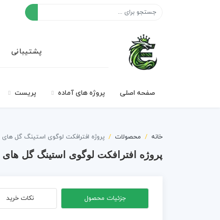
افکت ۲۴
پشتیبانی
صفحه اصلی
پروژه های آماده
پریست
خانه
محصولات
پروژه افترافکت لوگوی استینگ گل های ب
پروژه افترافکت لوگوی استینگ گل های 
جزئیات محصول
نکات خرید