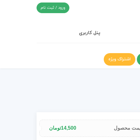
ورود / ثبت نام
پنل کاربری
اشتراک ویژه
مت محصول
14,500
تومان