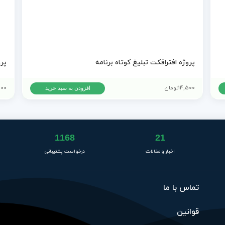
پروژه افترافکت تبلیغ کوتاه برنامه
14,500
تومان
500
افزودن به سبد خرید
1168
21
اخبار و مقالات
درخواست پشتیبانی
تماس با ما
قوانین