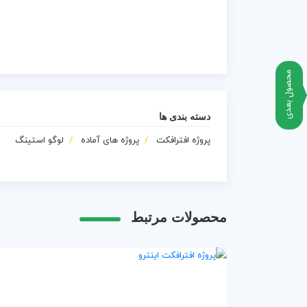
محصول بعدی
دسته بندی ها
پروژه افترافکت
پروژه های آماده
لوگو استینگ
محصولات مرتبط