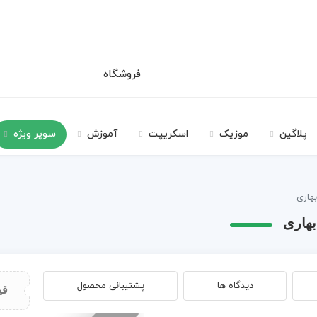
فروشگاه
پلاگین
موزیک
اسکریپت
آموزش
سوپر ویژه
هاری
بهاری
دیدگاه ها
پشتیبانی محصول
قی