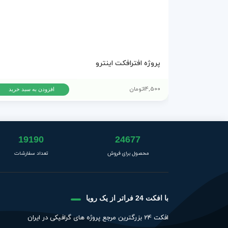
پروژه افترافکت اینترو
14,500
تومان
افزودن به سبد خرید
19190
24677
محصول برای فروش
تعداد سفارشات
با افکت 24 فراتر از یک رویا
افکت 24 بزرگترین مرجع پروژه های گرافیکی در ایران