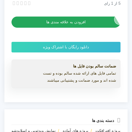
5
از
1
رای
پروژه افترافکت اوپنر بهار
پروژه افترافکت اوپنر بهار
افزودن به علاقه مندی ها
دانلود رایگان با اشتراک ویژه
ضمانت سالم بودن فایل ها
تمامی فایل های ارائه شده سالم بوده و تست
شده اند و مورد ضمانت و پشتیبانی میباشند
دسته بندی ها
پروژه افترافکت
پروژه های آماده
نمایش ویدئویی و اسلایدشو