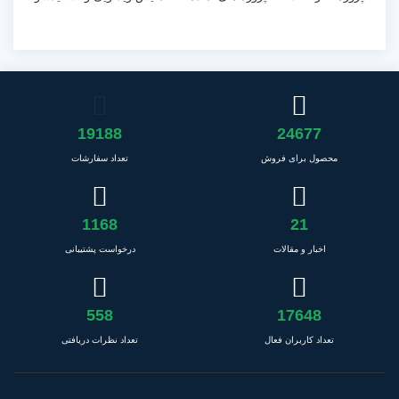
19188
24677
محصول برای فروش
تعداد سفارشات
1168
21
اخبار و مقالات
درخواست پشتیبانی
558
17648
تعداد کاربران فعال
تعداد نظرات دریافتی