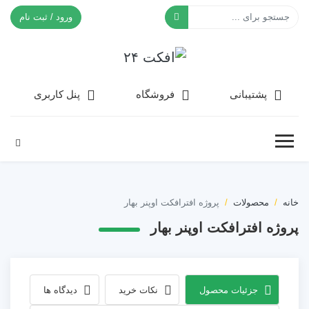
ورود / ثبت نام
افکت ۲۴
پشتیبانی
فروشگاه
پنل کاربری
خانه
محصولات
پروژه افترافکت اوپنر بهار
پروژه افترافکت اوپنر بهار
جزئیات محصول
نکات خرید
دیدگاه ها