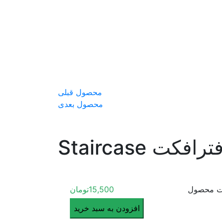
محصول قبلی
محصول بعدی
 Staircase
ت محصول
15,500
تومان
پلاگین
افزودن به سبد خرید
افترافکت