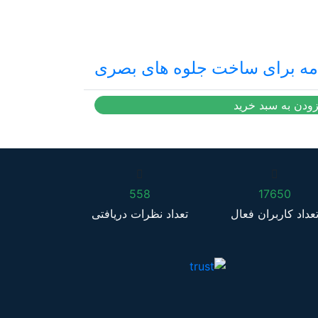
مه برای ساخت جلوه های بصری
رایگان
زودن به سبد خرید
558
17650
عداد کاربران فعال
تعداد نظرات دریافتی