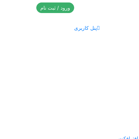
ورود / ثبت نام
پنل کاربری
 افترافکت