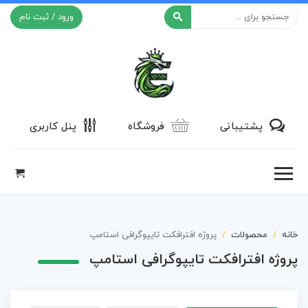
ورود / ثبت نام
افکت ۲۴
پشتیبانی
فروشگاه
پنل کاربری
خانه
محصولات
پروژه افترافکت تایپوگرافی استامپ
پروژه افترافکت تایپوگرافی استامپ