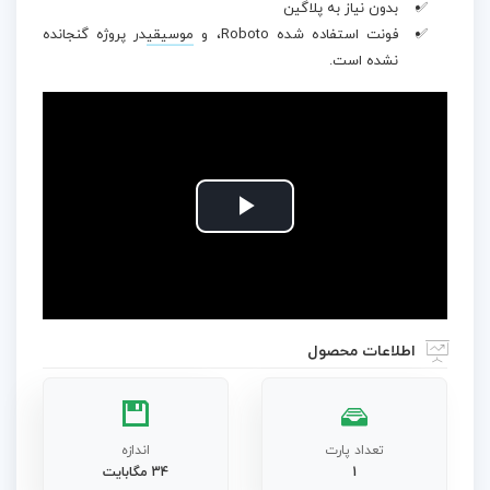
بدون نیاز به پلاگین
فونت استفاده شده Roboto، و
موسیقی
در پروژه گنجانده
نشده است.
Play
Video
اطلاعات محصول
تعداد پارت
اندازه
1
34 مگابایت