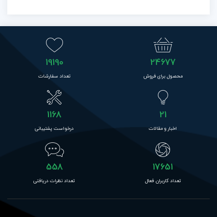
19190
24677
محصول برای فروش
تعداد سفارشات
1168
21
اخبار و مقالات
درخواست پشتیبانی
558
17651
تعداد کاربران فعال
تعداد نظرات دریافتی