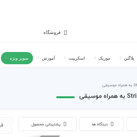
فروشگاه
پلاگین
موزیک
اسکریپت
آموزش
سوپر ویژه
دیدگاه ها
پشتیبانی محصول
قی