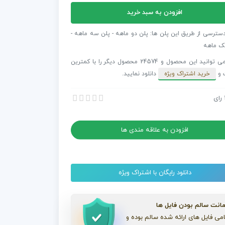
افزودن به سبد خرید
دسترسی از طریق این پلن ها: پلن دو ماهه - پلن سه ماهه -
ک ماهه
شما می توانید این محصول و 24574 محصول دیگر را با کمترین
S
 و
خرید اشتراک ویژه
دانلود نمایید.
رای
 افکت تایتل اکشن Strike Titles به همراه موسیقی
 افکت تایتل اکشن Strike Titles به همراه موسیقی
قی
افزودن به علاقه مندی ها
دانلود رایگان با اشتراک ویژه
انت سالم بودن فایل ها
می فایل های ارائه شده سالم بوده و