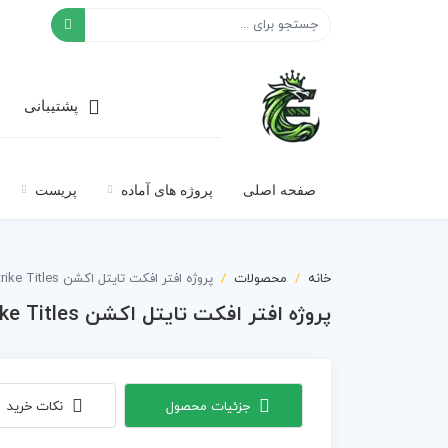
افکت ۲۴
پشتیبانی
صفحه اصلی
پروژه های آماده
پریست
خانه
محصولات
پروژه افتر افکت تایتل اکشن Strike Titles به همراه موسیقی
پروژه افتر افکت تایتل اکشن Strike Titles به همراه موسیقی
جزئیات محصول
نکات خرید