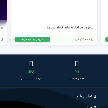
پروژه افترافکت تبلیغ کوتاه برنامه
14,500
تومان
افزودن به سبد خرید
1168
21
اخبار و مقالات
درخواست پشتیبانی
تماس با ما
قوانین