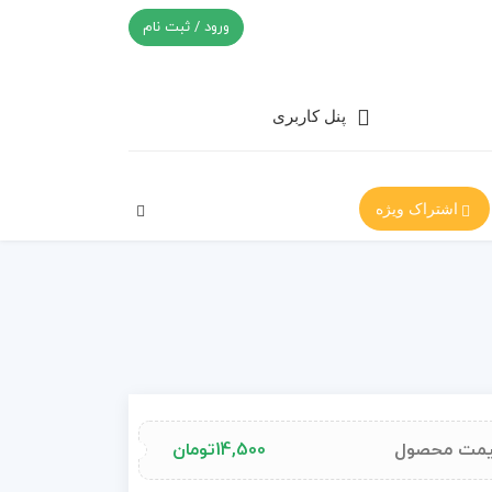
ورود / ثبت نام
پنل کاربری
اشتراک ویژه
مت محصول
14,500
تومان