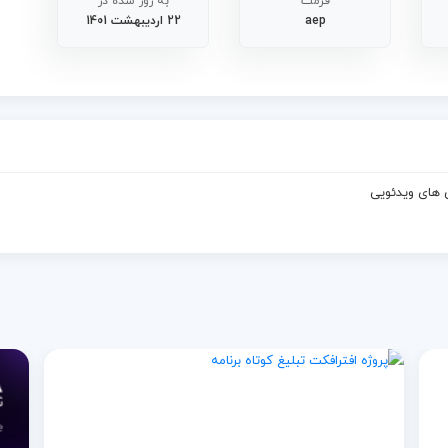
فرمت
به روز شده در
aep
22 اردیبهشت 1401
 های ویدئویی