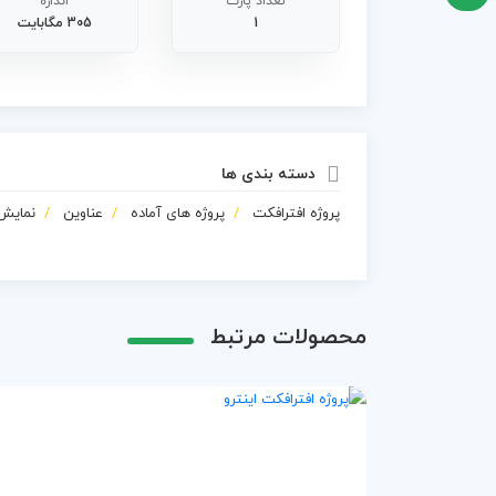
تعداد پارت
اندازه
1
305 مگابایت
دسته بندی ها
پروژه افترافکت
پروژه های آماده
عناوین
نمایش
محصولات مرتبط