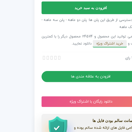
افزودن به سبد خرید
فکت
دسترسی از طریق این پلن ها: پلن دو ماهه - پلن سه ماهه -
ک ماهه
شما می توانید این محصول و 24574 محصول دیگر را با کمترین
 و
خرید اشتراک ویژه
دانلود نمایید.
رای
 افترافکت رویداد مدرن
 افترافکت رویداد مدرن
افزودن به علاقه مندی ها
دانلود رایگان با اشتراک ویژه
انت سالم بودن فایل ها
می فایل های ارائه شده سالم بوده و