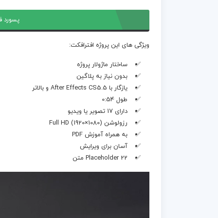
پسورد ف
ویژگی های این پروژه افترافکت:
ساختار ماژولار پروژه
بدون نیاز به پلاگین
یازگار با After Effects CS5.5 و بالاتر
طول 0:54
دارای 17 تصویر یا ویدیو
رزولوشن Full HD (1920×1080)
به همراه آموزش PDF
آسان برای ویرایش
22 Placeholder متن