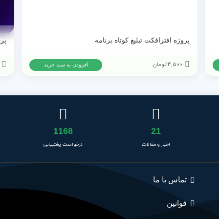
پروژه افترافکت تبلیغ کوتاه برنامه
14,500
تومان
افزودن به سبد خرید
1168
21
اخبار و مقالات
درخواست پشتیبانی
تماس با ما
قوانین