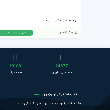
پروژه افترافکت اینترو
14,500
تومان
افزودن به سبد خرید
19189
24677
محصول برای فروش
تعداد سفارشات
با افکت 24 فراتر از یک رویا
افکت 24 بزرگترین مرجع پروژه های گرافیکی در ایران