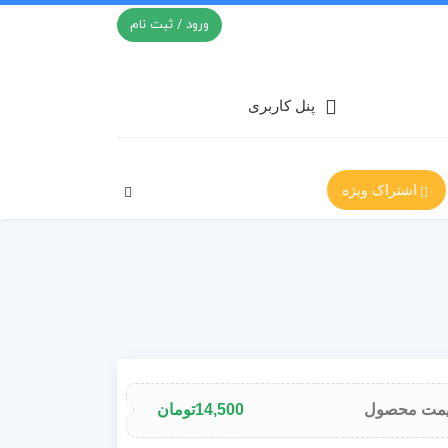
ورود / ثبت نام
پنل کاربری
اشتراک ویژه
مت محصول
14,500
تومان