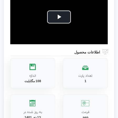
Play
Video
اطلاعات محصول
تعداد پارت
اندازه
1
108 مگابایت
فرمت
به روز شده در
aep
13 دی 1401