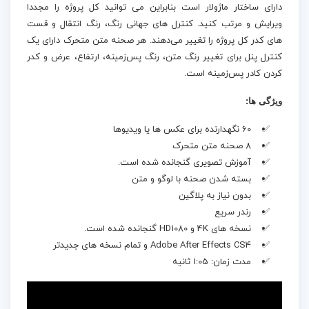
دارای ساختار ماژولار است بنابراین می توانید کل پروژه را مجددا
ویرایش و مرتب کنید. کنترل‌ های جهانی رنگ، رنگ انتقال و قست
های کدر کل پروژه را تغییر می‌دهند. هر صحنه متن متحرک دارای یک
کنترل پنل برای تغییر رنگ متن، رنگ پس‌زمینه، ارتفاع، عرض و کدر
کردن کادر پس‌زمینه است.
ویژگی ها:
60 نگهدارنده برای عکس ها یا ویدیوها
8 صحنه متن متحرک
آموزش تصویری گنجانده شده است.
بسته شدن صحنه با لوگو و متن
بدون نیاز به پلاگین
رندر سریع
نسخه های 4K و HD1080 گنجانده شده است.
Adobe After Effects CS4 و تمام نسخه های جدیدتر
مدت زمان: 1:05 ثانیه