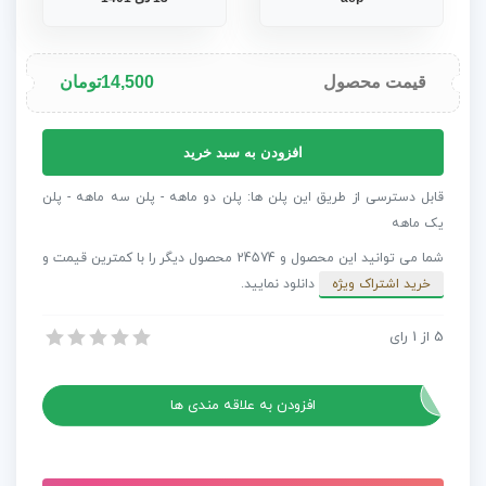
قیمت محصول
14,500
تومان
پروژه
افزودن به سبد خرید
افترافکت
نمایش
قابل دسترسی از طریق این پلن ها: پلن دو ماهه - پلن سه ماهه - پلن
اسلاید
یک ماهه
فوق
شما می توانید این محصول و 24574 محصول دیگر را با کمترین قیمت و
العاده
خرید اشتراک ویژه
دانلود نمایید.
ساده
عدد
5
از
1
رای
پروژه افترافکت نمایش اسلاید فوق العاده ساده
پروژه افترافکت نمایش اسلاید فوق العاده ساده
افزودن به علاقه مندی ها