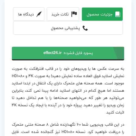
جزئیات محصول
نکات خرید
دیدگاه ها
پشتیبانی محصول
پسورد فایل فشرده:
effect24.ir
به سرعت عکس ها یا ویدیوهای خود را در قالب افترافکت به صورت
نمایش اسلاید فوق العاده ساده نمایش دهید! به صورت 4K و HD1080
موجود است. همه صحنه ‌های متحرک دارای یک انتقال در ابتدا اسلاید
هستند اما هیچ کدام در انتهای اسلاید ادامه پیدا نمی کند، بنابراین
می‌توانید هر طور که می‌خواهید صحنه‌ها را با هم تداخل دهید تا
زمان ویدیو را تغییر دهید. پروژه خود را در آینده با ایجاد یک نسخه 4K
اثبات کنید.
در این قالب ویدیویی شما 60 نگهدارنده شامل 8 صحنه متنی متحرک
را دریافت خواهید کرد. نسخه HD1080 نیز گنجانده شده است. فایل