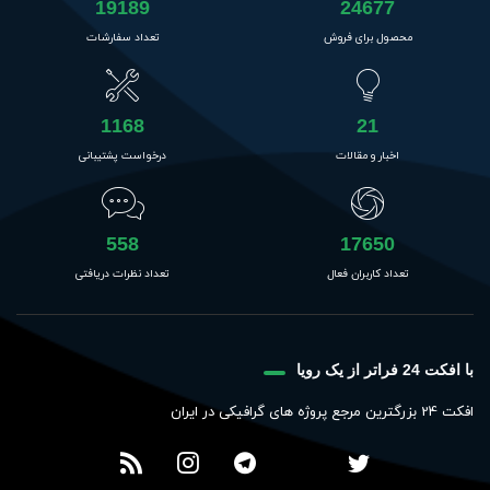
19189
24677
محصول برای فروش
تعداد سفارشات
1168
21
اخبار و مقالات
درخواست پشتیبانی
558
17650
تعداد کاربران فعال
تعداد نظرات دریافتی
با افکت 24 فراتر از یک رویا
افکت 24 بزرگترین مرجع پروژه های گرافیکی در ایران