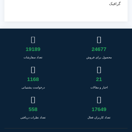
گرافیک
19189
24677
محصول برای فروش
تعداد سفارشات
1168
21
اخبار و مقالات
درخواست پشتیبانی
558
17649
تعداد کاربران فعال
تعداد نظرات دریافتی