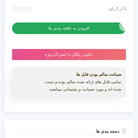
Pack
5
از
1
رای
مجموعه تکسچر ساخت برجستگی تکنولوژیکی Techit Pack
عدد
مجموعه تکسچر ساخت برجستگی تکنولوژیکی Techit Pack
افزودن به علاقه مندی ها
دانلود رایگان با اشتراک ویژه
ضمانت سالم بودن فایل ها
تمامی فایل های ارائه شده سالم بوده و تست
شده اند و مورد ضمانت و پشتیبانی میباشند
دسته بندی ها