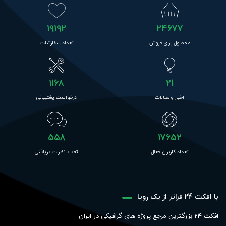
19192
24677
محصول برای فروش
تعداد سفارشات
1168
21
اخبار و مقالات
درخواست پشتیبانی
558
17652
تعداد کاربران فعال
تعداد نظرات دریافتی
با افکت 24 فراتر از یک رویا
افکت 24 بزرگترین مرجع پروژه های گرافیکی در ایران