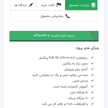
جزئیات محصول
نکات خرید
دیدگاه ها
پشتیبانی محصول
پسورد فایل فشرده:
effect24.ir
ویژگی های پروژه:
رزولوشن Full HD (1920×1080) پیکسل
بدون نیاز به پلاگین
آسان برای ویرایش
شما می توانید متن و رنگ را سفارشی کنید.
صدای اصلی
آموزش گنجانده شده است.
5 جایگاه متن
10 جایگاه رسانه
با افترافکت 2018 و بالاتر کار می کند.