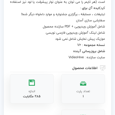
است (هر تایمر را می توان به عنوان نوار پیشرفت یا لود نیز استفاده
کرد)
ایده آل برای :
تبلیغات ، مسابقه ، برگزاری جشنواره و موارد دلخواه دیگر شما!
سفارشی سازی آسان
شامل آموزش ویدیویی + PDF سازنده محصول
شامل لینک آموزش ویدیویی فارسی نویسی
موزیک پیش نمایش شامل نمی شود
نسخه مجموعه :
V2
شامل بروزرسانی آینده
سایت سازنده : VideoHive
اطلاعات محصول
تعداد پارت
اندازه
1
285 مگابایت