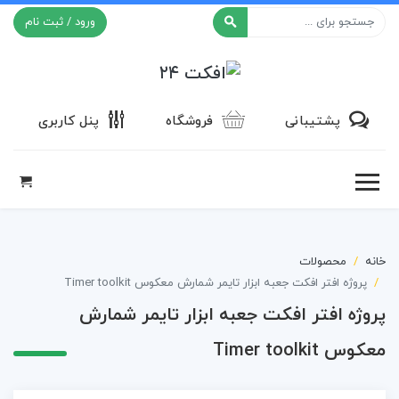
ورود / ثبت نام
افکت ۲۴
پشتیبانی
فروشگاه
پنل کاربری
خانه
محصولات
پروژه افتر افکت جعبه ابزار تایمر شمارش معکوس Timer toolkit
پروژه افتر افکت جعبه ابزار تایمر شمارش
معکوس Timer toolkit