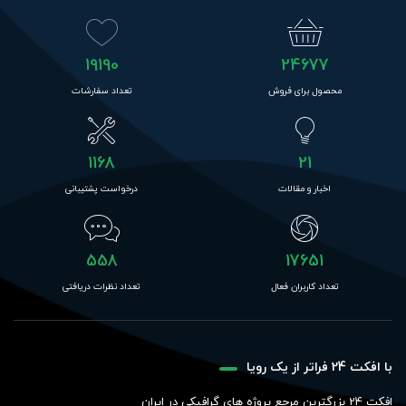
19190
24677
محصول برای فروش
تعداد سفارشات
1168
21
اخبار و مقالات
درخواست پشتیبانی
558
17651
تعداد کاربران فعال
تعداد نظرات دریافتی
با افکت 24 فراتر از یک رویا
افکت 24 بزرگترین مرجع پروژه های گرافیکی در ایران