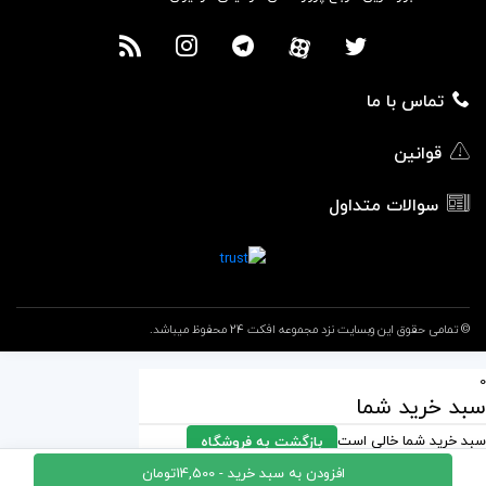
تماس با ما
قوانین
سوالات متداول
© تمامی حقوق این وبسایت نزد مجموعه افکت 24 محفوظ میباشد.
0
سبد خرید شما
سبد خرید شما خالی است
بازگشت به فروشگاه
افزودن به سبد خرید -
14,500
تومان