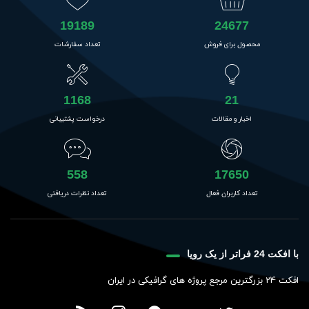
19189
24677
محصول برای فروش
تعداد سفارشات
1168
21
اخبار و مقالات
درخواست پشتیبانی
558
17650
تعداد کاربران فعال
تعداد نظرات دریافتی
با افکت 24 فراتر از یک رویا
افکت 24 بزرگترین مرجع پروژه های گرافیکی در ایران