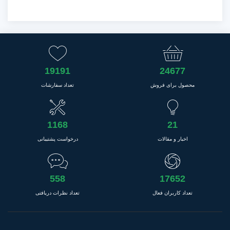
19191
24677
محصول برای فروش
تعداد سفارشات
1168
21
اخبار و مقالات
درخواست پشتیبانی
558
17652
تعداد کاربران فعال
تعداد نظرات دریافتی