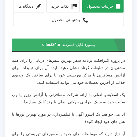
جزئیات محصول
نکات خرید
دیدگاه ها
پشتیبانی محصول
پسورد فایل فشرده:
effect24.ir
در پروژه افترافکت برنامه سفر بهترین سفرهای دریایی را برای همه
مشتریان در تبلیغات کوتاه نشان دهید. ایده آل برای تبلیغات برای
آژانس مسافرتی یا مرکز توریستی خود یا برای ساختن یک ویدیوی
جذاب از آخرین تعطیلات خود می توانید استفاده کنید.
یک اسلایشو اصلی با ارائه شرکت مسافرتی یا آژانس رزرو یا وب
سایت خود به سبک طراحی حرکتی اصلی با چند کلیک بسازید!
آیا می خواهید یک اینترو آگهی یا فیلمبرداری در مورد بهترین تورها یا
هتل های خود ایجاد کنید؟
آیا نیاز دارید که مهمانخانه های جدید یا مسیرهای توریستی را برای