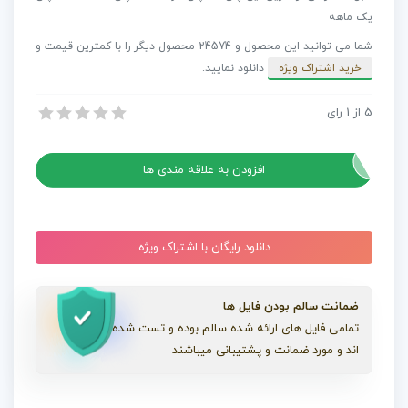
لوگوی
یک ماهه
ساده
شما می توانید این محصول و 24574 محصول دیگر را با کمترین قیمت و
مطابق
خرید اشتراک ویژه
دانلود نمایید.
مد
روز
5
از
1
رای
پروژه افترافکت نمایش لوگوی ساده مطابق مد روز
عدد
پروژه افترافکت نمایش لوگوی ساده مطابق مد روز
افزودن به علاقه مندی ها
دانلود رایگان با اشتراک ویژه
ضمانت سالم بودن فایل ها
تمامی فایل های ارائه شده سالم بوده و تست شده
اند و مورد ضمانت و پشتیبانی میباشند