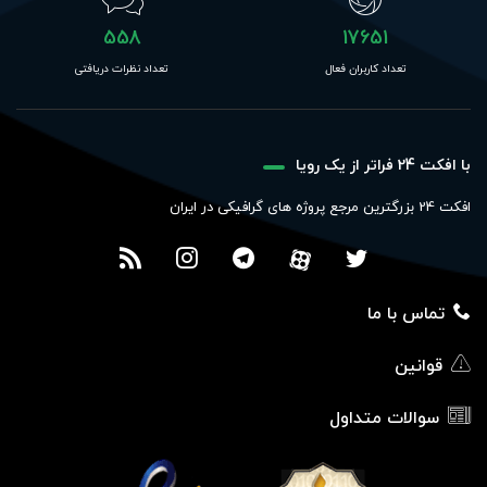
558
17651
تعداد کاربران فعال
تعداد نظرات دریافتی
با افکت 24 فراتر از یک رویا
افکت 24 بزرگترین مرجع پروژه های گرافیکی در ایران
تماس با ما
قوانین
سوالات متداول