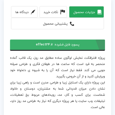
جزئیات محصول
نکات خرید
دیدگاه ها
پشتیبانی محصول
پسورد فایل فشرده:
effect24.ir
پروژه افترافکت نمایش لوگوی ساده مطابق مد روز، یک قالب آماده
منحصر به فرد است که ساعت ها در طوفان فکری و طراحی صرفه
جویی می کند. فقط نیاز است که آن را به شیوه ی دلخواه خود
ویرایش کنید و از آن خروجی بگیرید.
این پروژه دارای یک استایل زیبا و طراحی مدرن است و راهی زیبا برای
نشان دادن میزان قدردانی شما به مشتریان، دوستان و خانواد
شماست. برای کسب و کار، مد، رویدادهای مربوط بخ تعطیلات،
تبلیغات وب سایت یا هر پروژه دیگری که نیاز به طراحی مد روز دارد،
عالی است.