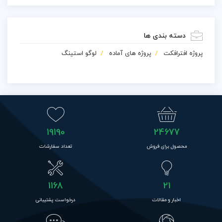
دسته بندی ها
پروژه افترافکت
پروژه های آماده
لوگو استینگ
19190
24677
محصول برای فروش
تعداد سفارشات
1168
21
اخبار و مقالات
درخواست پشتیبانی