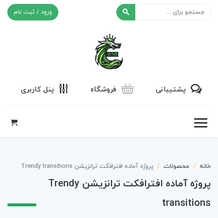
ورود / ثبت نام
افکت ۲۴
پشتیبانی
فروشگاه
پنل کاربری
خانه
محصولات
پروژه آماده افترافکت ترانزیشن Trendy transitions
پروژه آماده افترافکت ترانزیشن Trendy
transitions