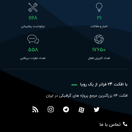
1168
21
اخبار و مقالات
درخواست پشتیبانی
558
17650
تعداد کاربران فعال
تعداد نظرات دریافتی
با افکت 24 فراتر از یک رویا
افکت 24 بزرگترین مرجع پروژه های گرافیکی در ایران
تماس با ما