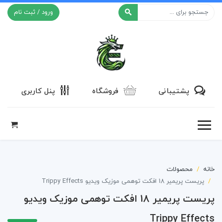
ورود / ثبت نام
افکت ۲۴
پشتیبانی
فروشگاه
پنل کاربری
خانه
محصولات
پریست پریمیر 18 افکت توهمی موزیک ویدیو Trippy Effects
پریست پریمیر 18 افکت توهمی موزیک ویدیو
Trippy Effects