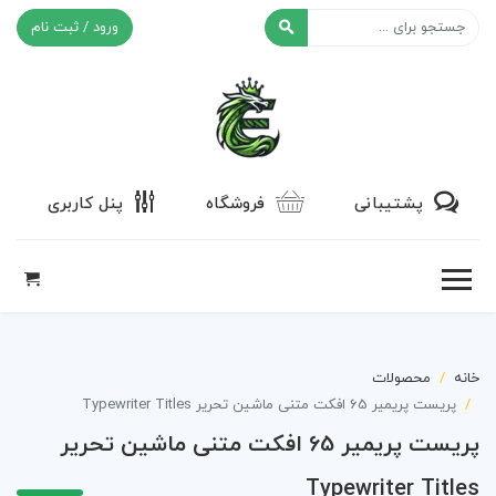
ورود / ثبت نام
افکت ۲۴
پشتیبانی
فروشگاه
پنل کاربری
خانه
محصولات
پریست پریمیر 65 افکت متنی ماشین تحریر Typewriter Titles
پریست پریمیر 65 افکت متنی ماشین تحریر
Typewriter Titles