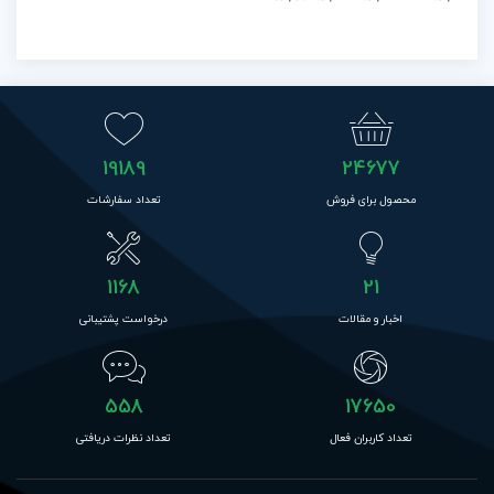
19189
24677
محصول برای فروش
تعداد سفارشات
1168
21
اخبار و مقالات
درخواست پشتیبانی
558
17650
تعداد کاربران فعال
تعداد نظرات دریافتی