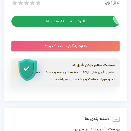
5
از
1
رای
پریست پریمیر 65 افکت متنی ماشین تحریر Typewriter Titles
Titles
پریست پریمیر 65 افکت متنی ماشین تحریر Typewriter Titles
عدد
افزودن به علاقه مندی ها
دانلود رایگان با اشتراک ویژه
ضمانت سالم بودن فایل ها
تمامی فایل های ارائه شده سالم بوده و تست شده
اند و مورد ضمانت و پشتیبانی میباشند
دسته بندی ها
پریست
پریست پریمیر پرو