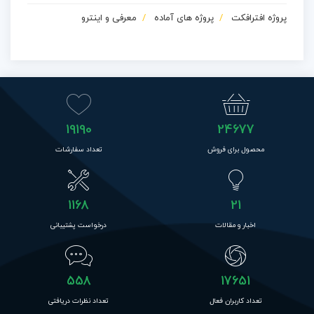
پروژه افترافکت
پروژه های آماده
معرفی و اینترو
19190
24677
محصول برای فروش
تعداد سفارشات
1168
21
اخبار و مقالات
درخواست پشتیبانی
558
17651
تعداد کاربران فعال
تعداد نظرات دریافتی