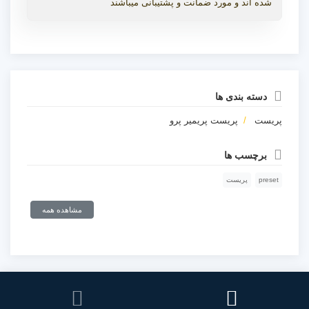
شده اند و مورد ضمانت و پشتیبانی میباشند
دسته بندی ها
پریست
پریست پریمیر پرو
برچسب ها
preset
پریست
مشاهده همه