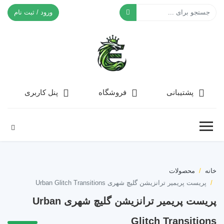
ورود / ثبت نام
افکت ۲۴
پشتیبانی
فروشگاه
پنل کاربری
خانه
محصولات
پریست پریمیر ترانزیشن گلیچ شهری Urban Glitch Transitions
پریست پریمیر ترانزیشن گلیچ شهری Urban
Glitch Transitions