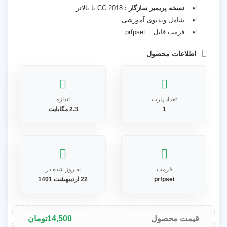
نسخه پریمیر سازگار :
CC 2018 یا بالاتر
شامل ویدیوی آموزشی
فرمت فایل : .prfpset
اطلاعات محصول
تعداد پارت
اندازه
1
2.3 مگابایت
فرمت
به روز شده در
prfpset
22 اردیبهشت 1401
قیمت محصول
14,500
تومان