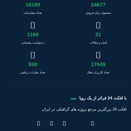
19189
24677
محصول برای فروش
تعداد سفارشات
1168
21
اخبار و مقالات
درخواست پشتیبانی
558
17649
تعداد کاربران فعال
تعداد نظرات دریافتی
با افکت 24 فراتر از یک رویا
افکت 24 بزرگترین مرجع پروژه های گرافیکی در ایران