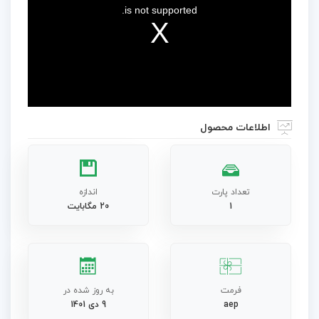
is not supported.
اطلاعات محصول
تعداد پارت
اندازه
1
20 مگابایت
فرمت
به روز شده در
aep
9 دی 1401