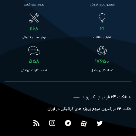
محصول برای فروش
تعداد سفارشات
1168
21
اخبار و مقالات
درخواست پشتیبانی
558
17650
تعداد کاربران فعال
تعداد نظرات دریافتی
با افکت 24 فراتر از یک رویا
افکت 24 بزرگترین مرجع پروژه های گرافیکی در ایران