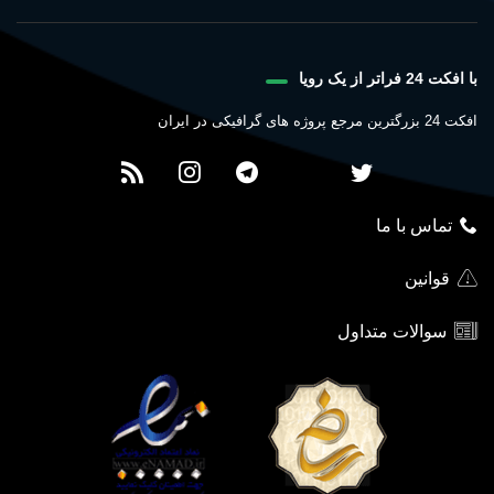
با افکت 24 فراتر از یک رویا
افکت 24 بزرگترین مرجع پروژه های گرافیکی در ایران
تماس با ما
قوانین
سوالات متداول