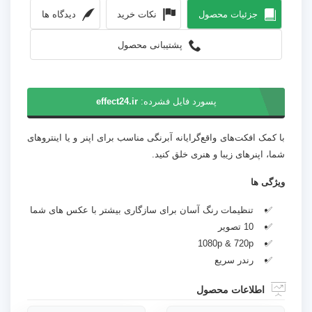
جزئیات محصول
نکات خرید
دیدگاه ها
پشتیبانی محصول
پسورد فایل فشرده:
effect24.ir
با کمک افکت‌های واقع‌گرایانه آبرنگی مناسب برای اپنر و یا اینتروهای
شما، اپنرهای زیبا و هنری خلق کنید.
ویژگی ها
تنظیمات رنگ آسان برای سازگاری بیشتر با عکس های شما
10 تصویر
1080p & 720p
رندر سریع
اطلاعات محصول