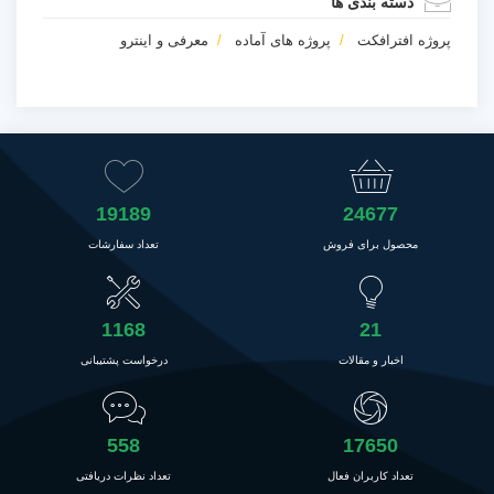
دسته بندی ها
پروژه افترافکت
پروژه های آماده
معرفی و اینترو
19189
24677
محصول برای فروش
تعداد سفارشات
1168
21
اخبار و مقالات
درخواست پشتیبانی
558
17650
تعداد کاربران فعال
تعداد نظرات دریافتی