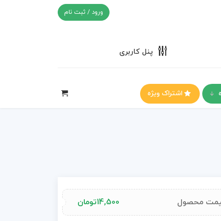
ورود / ثبت نام
پنل کاربری
اشتراک ویژه
مت محصول
14,500
تومان