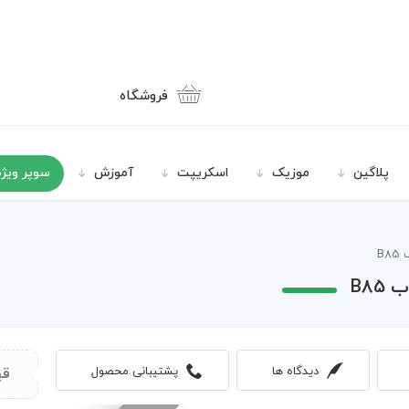
فروشگاه
پلاگین
موزیک
اسکریپت
آموزش
سوپر ویژه
B
B8
دیدگاه ها
پشتیبانی محصول
قی