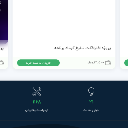
پروژه افترافکت تبلیغ کوتاه برنامه
14,500
تومان
افزودن به سبد خرید
1168
21
اخبار و مقالات
درخواست پشتیبانی