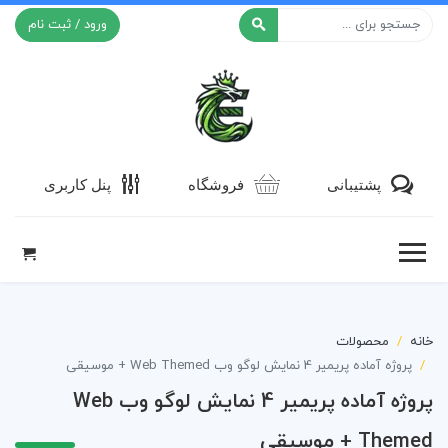
ورود / ثبت نام
افکت ۲۴
پشتیبانی
فروشگاه
پنل کاربری
خانه
محصولات
پروژه آماده پریمیر 4 نمایش لوگو وب Web Themed + موسیقی
پروژه آماده پریمیر 4 نمایش لوگو وب Web
Themed + موسیقی