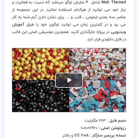
Web Themed
شامل 4 نمایش لوگو میباشد که نسبت به فعالیت و
نیاز خود می توانید از هرکدام استفاده نمائید. در این مجموعه از
عناصر سه بعدی ایموجی ، قلب و … برای نشان دادن آرم شما به کار
می برد و در کمترین زمان می توانید لوگوی خود را طبق
آموزش
ویدیویی
در پروژه جایگذاری کنید. همچنین موسیقی اصلی این قالب
در فایل دانلودی قرار دارد.
Play
Video
حجم فایل :
263 مگابایت
رزولوشن اصلی :
1920×1080
نسخه پریمیر سازگار : CC 2018
و بالاتر