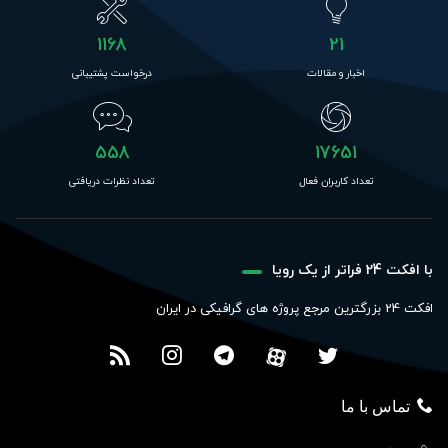
1168
21
اخبار و مقالات
درخواست پشتیبانی
558
17651
تعداد کاربران فعال
تعداد نظرات دریافتی
با افکت 24 فراتر از یک رویا
افکت 24 بزرگترین مرجع پروژه های گرافیکی در ایران
تماس با ما