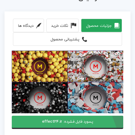
جزئیات محصول
نکات خرید
دیدگاه ها
پشتیبانی محصول
پسورد فایل فشرده:
effect24.ir