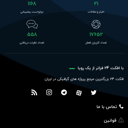
1168
21
اخبار و مقالات
درخواست پشتیبانی
558
17652
تعداد کاربران فعال
تعداد نظرات دریافتی
با افکت 24 فراتر از یک رویا
افکت 24 بزرگترین مرجع پروژه های گرافیکی در ایران
تماس با ما
قوانین