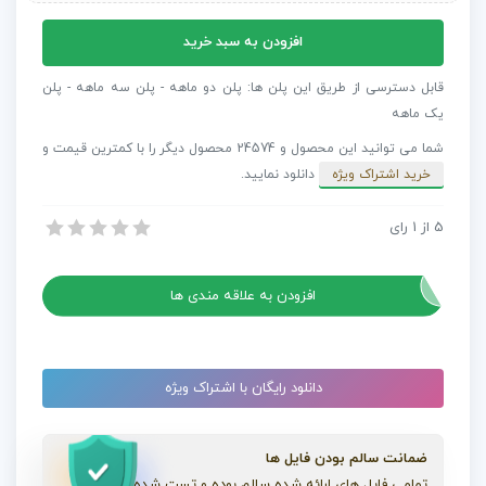
پروژه
افزودن به سبد خرید
افترافکت
ارائه
قابل دسترسی از طریق این پلن ها: پلن دو ماهه - پلن سه ماهه - پلن
وب
یک ماهه
سایت
شما می توانید این محصول و 24574 محصول دیگر را با کمترین قیمت و
عدد
خرید اشتراک ویژه
دانلود نمایید.
5
از
1
رای
پروژه افترافکت ارائه وب سایت
پروژه افترافکت ارائه وب سایت
افزودن به علاقه مندی ها
دانلود رایگان با اشتراک ویژه
ضمانت سالم بودن فایل ها
تمامی فایل های ارائه شده سالم بوده و تست شده