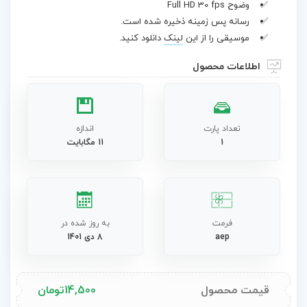
وضوح Full HD 30 fps
رسانه پس زمینه ذخیره شده است.
موسیقی را از این
لینک
دانلود کنید.
اطلاعات محصول
تعداد پارت
اندازه
1
11 مگابایت
فرمت
به روز شده در
aep
8 دی 1401
قیمت محصول
14,500
تومان