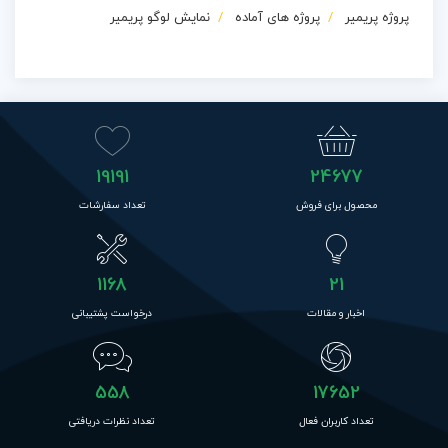
پروژه پریمیر
پروژه های آماده
نمایش لوگو پریمیر
19191
24677
محصول برای فروش
تعداد سفارشات
1168
21
اخبار و مقالات
درخواست پشتیبانی
558
17652
تعداد کاربران فعال
تعداد نظرات دریافتی