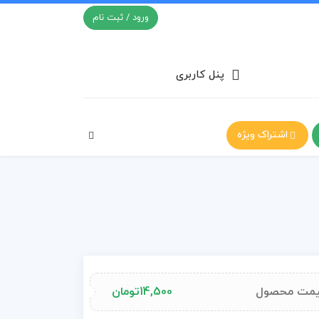
ورود / ثبت نام
پنل کاربری
اشتراک ویژه
مت محصول
14,500
تومان