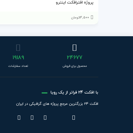
پروژه افترافکت اینترو
14,500
تومان
19189
24677
محصول برای فروش
تعداد سفارشات
با افکت 24 فراتر از یک رویا
افکت 24 بزرگترین مرجع پروژه های گرافیکی در ایران