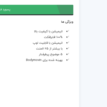
پسورد فا
ویژگی ها
انیمیشن با کیفیت بالا
100% افترافکت
انیمیشن با قابلیت لوپ
با بیشتر از 25 المنت
5 موضوع پرطرفدار
بهینه شده برای Bodymovin