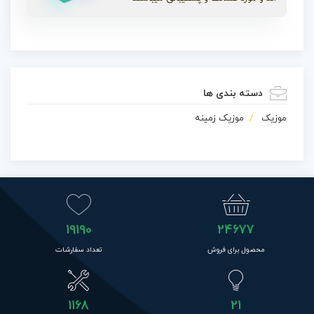
دسته بندی ها
موزیک
موزیک زمینه
19190
24677
محصول برای فروش
تعداد سفارشات
1168
21