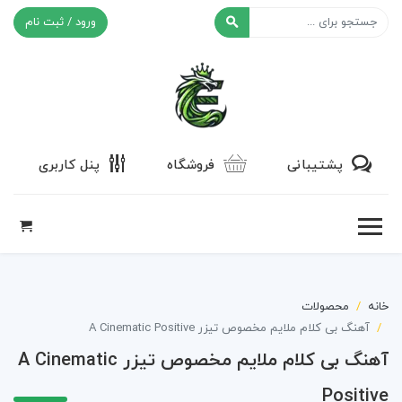
ورود / ثبت نام
افکت ۲۴
پشتیبانی
فروشگاه
پنل کاربری
خانه
محصولات
آهنگ بی کلام ملایم مخصوص تیزر A Cinematic Positive
آهنگ بی کلام ملایم مخصوص تیزر A Cinematic
Positive