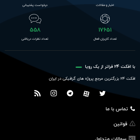
اخبار و مقالات
درخواست پشتیبانی
558
17651
تعداد کاربران فعال
تعداد نظرات دریافتی
با افکت 24 فراتر از یک رویا
افکت 24 بزرگترین مرجع پروژه های گرافیکی در ایران
تماس با ما
قوانین
سوالات متداول