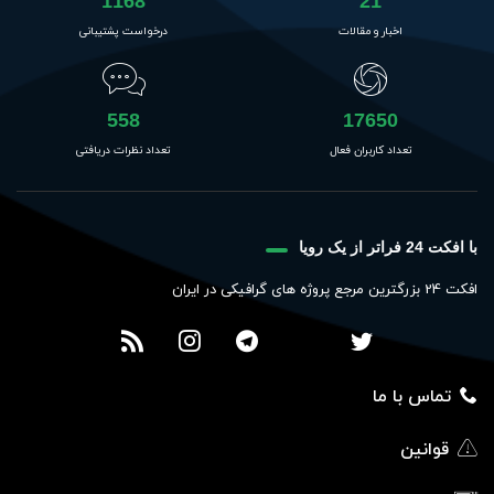
1168
21
اخبار و مقالات
درخواست پشتیبانی
558
17650
تعداد کاربران فعال
تعداد نظرات دریافتی
با افکت 24 فراتر از یک رویا
افکت 24 بزرگترین مرجع پروژه های گرافیکی در ایران
تماس با ما
قوانین