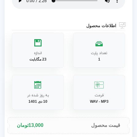
اطلاعات محصول
تعداد پارت
اندازه
1
23 مگابایت
فرمت
به روز شده در
WAV - MP3
10 دی 1401
قیمت محصول
13,000
تومان