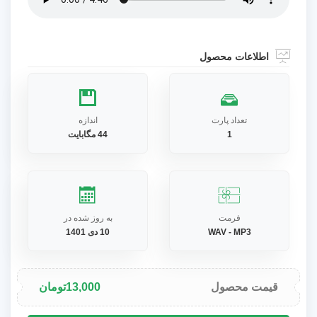
اطلاعات محصول
تعداد پارت
اندازه
1
44 مگابایت
فرمت
به روز شده در
WAV - MP3
10 دی 1401
قیمت محصول
13,000
تومان