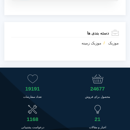
دسته بندی ها
موزیک
موزیک زمینه
19191
24677
محصول برای فروش
تعداد سفارشات
1168
21
اخبار و مقالات
درخواست پشتیبانی