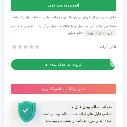
آهنگ
افزودن به سبد خرید
بی
کلام
قابل دسترسی از طریق این پلن ها: پلن دو ماهه - پلن سه ماهه - پلن یک ماهه
عاشقانه
شما می توانید این محصول و 24574 محصول دیگر را با کمترین قیمت و
مخصوص
خرید اشتراک ویژه
دانلود نمایید.
تیزر
Affection
5
از
1
رای
آهنگ بی کلام عاشقانه مخصوص تیزر Affection
عدد
آهنگ بی کلام عاشقانه مخصوص تیزر Affection
افزودن به علاقه مندی ها
دانلود رایگان با اشتراک ویژه
ضمانت سالم بودن فایل ها
تمامی فایل های ارائه شده سالم بوده و تست
شده اند و مورد ضمانت و پشتیبانی میباشند