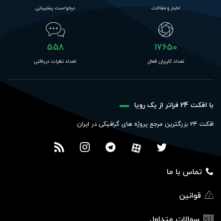
اخبار و مقالات
درخواست پشتیبانی
558
17650
تعداد کاربران فعال
تعداد نظرات دریافتی
با افکت 24 فراتر از یک رویا
افکت 24 بزرگترین مرجع پروژه های گرافیکی در ایران
تماس با ما
قوانین
سوالات متداول