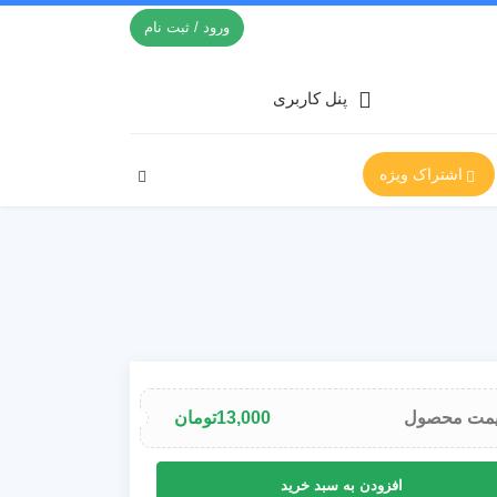
ورود / ثبت نام
پنل کاربری
اشتراک ویژه
مت محصول
13,000
تومان
افزودن به سبد خرید