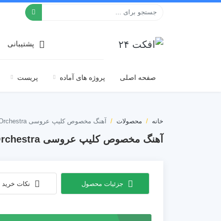
افکت ۲۴
پشتیبانی
صفحه اصلی
پروژه های آماده
پریست
خانه
محصولات
آهنگ مخصوص کلیپ عروسی Beautiful Wedding Orchestra
آهنگ مخصوص کلیپ عروسی Beautiful Wedding Orchestra
جزئیات محصول
نکات خرید