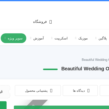
فروشگاه
پلاگین
موزیک
اسکریپت
آموزش
سوپر ویژه
دیدگاه ها
پشتیبانی محصول
قی
آهنگ