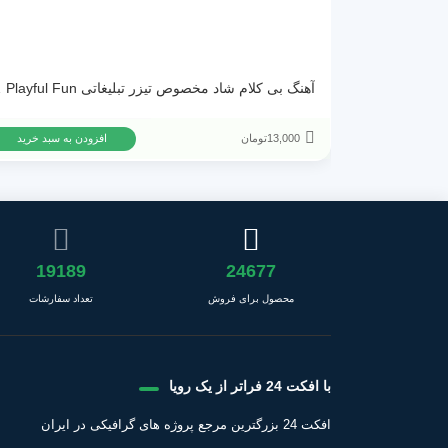
آهنگ بی ک
13,000
تومان
افزودن به سبد خرید
19189
24677
محصول برای فروش
تعداد سفارشات
با افکت 24 فراتر از یک رویا
افکت 24 بزرگترین مرجع پروژه های گرافیکی در ایران