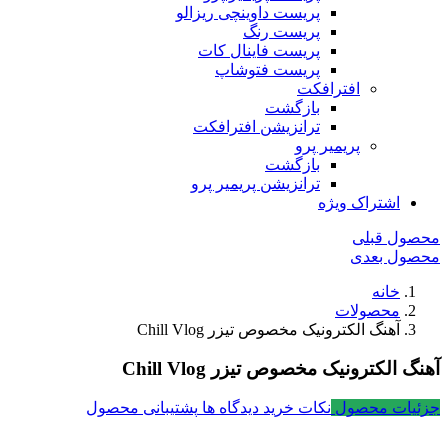
پریست داوینچی ریزالو
پریست رنگ
پریست فاینال کات
پریست فتوشاپ
افترافکت
بازگشت
ترانزیشن افترافکت
پریمیر پرو
بازگشت
ترانزیشن پریمیر پرو
اشتراک ویژه
محصول قبلی
محصول بعدی
خانه
محصولات
آهنگ الکترونیک مخصوص تیزر Chill Vlog
آهنگ الکترونیک مخصوص تیزر Chill Vlog
جزئیات محصول
نکات خرید
دیدگاه ها
پشتیبانی محصول