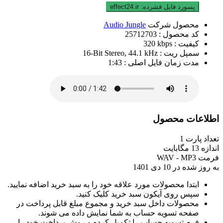
پسورد فایل فشرده:
effect24.ir
محصول شرکت
Audio Jungle
کد محصول :
25712703
کیفیت :
320 kbps
سمپل ریت :
16-Bit Stereo, 44.1 kHz
مدت زمان فایل اصلی :
1:43
اطلاعات محصول
تعداد پارت
1
اندازه
13 مگابایت
فرمت
WAV - MP3
به روز شده در
10 دی 1401
ابتدا محصولات مورد علاقه خود را به سبد خرید اضافه نمایید.
سپس روی آیکون سبد خرید کلیک کنید.
محصولات داخل سبد خرید و مجموع مبلغ قابل پرداخت در
صفحه تسویه حساب به شما نمایش داده می شوند.
فرم تسویه حساب را تکمیل کرده و روش پرداخت خود را