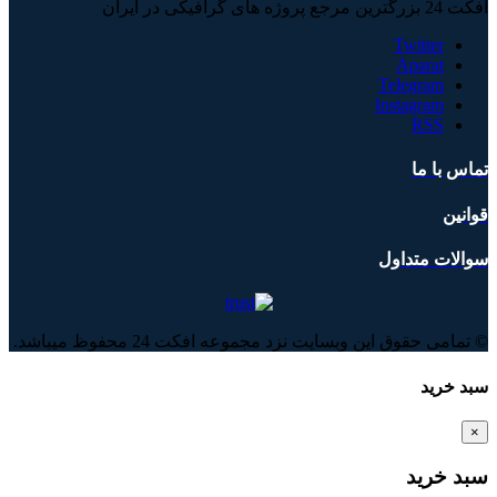
افکت 24 بزرگترین مرجع پروژه های گرافیکی در ایران
Twitter
Aparat
Telegram
Instagram
RSS
تماس با ما
قوانین
سوالات متداول
© تمامی حقوق این وبسایت نزد مجموعه افکت 24 محفوظ میباشد.
سبد خرید
×
سبد خرید