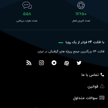
558
17650
تعداد کاربران فعال
تعداد نظرات دریافتی
با افکت 24 فراتر از یک رویا
افکت 24 بزرگترین مرجع پروژه های گرافیکی در ایران
تماس با ما
قوانین
سوالات متداول