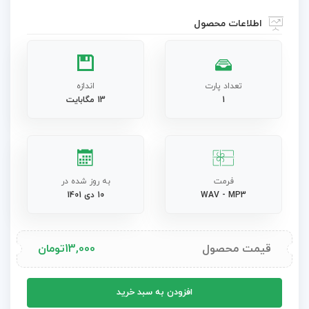
اطلاعات محصول
تعداد پارت
اندازه
1
13 مگابایت
فرمت
به روز شده در
WAV - MP3
10 دی 1401
قیمت محصول
13,000
تومان
آهنگ
افزودن به سبد خرید
هیپ