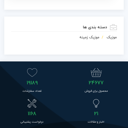
دسته بندی ها
موزیک
موزیک زمینه
19189
24677
محصول برای فروش
تعداد سفارشات
1168
21
اخبار و مقالات
درخواست پشتیبانی