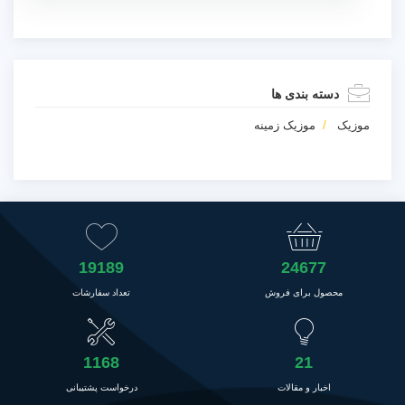
دسته بندی ها
موزیک
موزیک زمینه
19189
24677
محصول برای فروش
تعداد سفارشات
1168
21
اخبار و مقالات
درخواست پشتیبانی