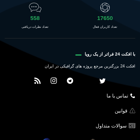
558
17650
تعداد کاربران فعال
تعداد نظرات دریافتی
با افکت 24 فراتر از یک رویا
افکت 24 بزرگترین مرجع پروژه های گرافیکی در ایران
تماس با ما
قوانین
سوالات متداول