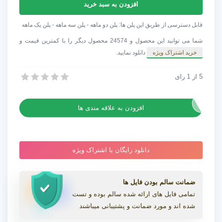
آهنگ
افزودن به سبد خرید
مخصوص
کریسمس
قابل دسترسی از طریق این پلن ها: پلن دو ماهه - پلن سه ماهه - پلن یک ماهه
Christmas
شما می توانید این محصول و 24574 محصول دیگر را با کمترین قیمت و
Background
خرید اشتراک ویژه
دانلود نمایید.
عدد
5
از
1
رای
آهنگ مخصوص کریسمس Christmas Background
آهنگ مخصوص کریسمس Christmas Background
افزودن به علاقه مندی ها
دانلود رایگان با اشتراک ویژه
ضمانت سالم بودن فایل ها
تمامی فایل های ارائه شده سالم بوده و تست
شده اند و مورد ضمانت و پشتیبانی میباشند