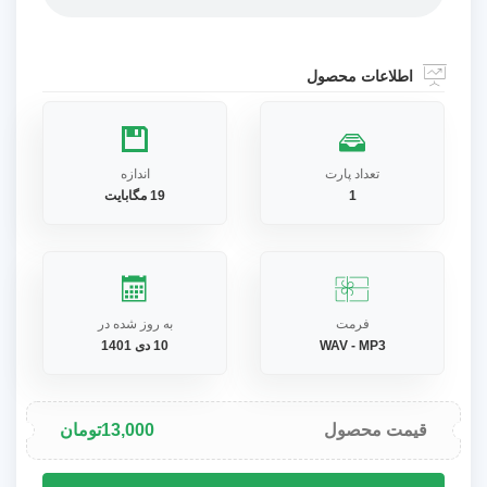
اطلاعات محصول
تعداد پارت
اندازه
1
19 مگابایت
فرمت
به روز شده در
WAV - MP3
10 دی 1401
قیمت محصول
13,000
تومان