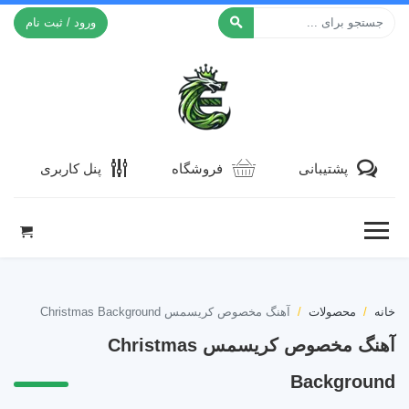
ورود / ثبت نام
افکت ۲۴
پشتیبانی
فروشگاه
پنل کاربری
خانه
محصولات
آهنگ مخصوص کریسمس Christmas Background
آهنگ مخصوص کریسمس Christmas
Background