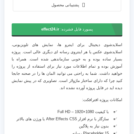
پشتیبانی محصول
پسورد فایل فشرده:
effect24.ir
اسلایدشوی دیجیتال برای اینترو ها، نمایش های تلویزیونی،
اسلایدشوی عکس یا هر اینتروی رسانه ای دیگری عالی است. پروژه
بسیار ساده بوده و به خوبی سازماندهی شده است. همراه با
آموزش بوده و تمام اطلاعات مورد نیاز برای استفاده از پروژه را
خواهید داشت. شما به راحتی می توانید المان ها را در صحنه جابجا
کنید چرا که دارای ساختار ماژولار است. تصاویری که در پیش نمایش
دیده اید در فایل پروژه آورده نشده اند.
امکانات پروژه افترافکت:
با کیفیت Full HD – 1920×1080
سازگار با نرم افزار After Effects CS5 یا ورژن های بالاتر
بدون نیاز به پلاگین
15 Placeholder رسانه