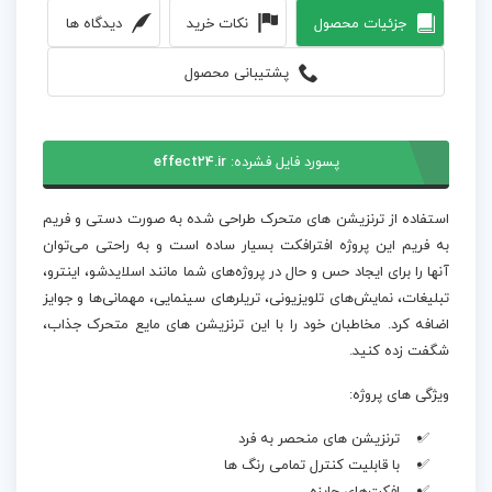
جزئیات محصول
نکات خرید
دیدگاه ها
پشتیبانی محصول
پسورد فایل فشرده:
effect24.ir
استفاده از ترنزیشن های متحرک طراحی شده به صورت دستی و فریم
به فریم این پروژه افترافکت بسیار ساده است و به راحتی می‌توان
آنها را برای ایجاد حس و حال در پروژه‌های شما مانند اسلایدشو، اینترو،
تبلیغات، نمایش‌های تلویزیونی، تریلرهای سینمایی، مهمانی‌ها و جوایز
اضافه کرد. مخاطبان خود را با این ترنزیشن های مایع متحرک جذاب،
شگفت زده کنید.
ویژگی های پروژه:
ترنزیشن های منحصر به فرد
با قابلیت کنترل تمامی رنگ ها