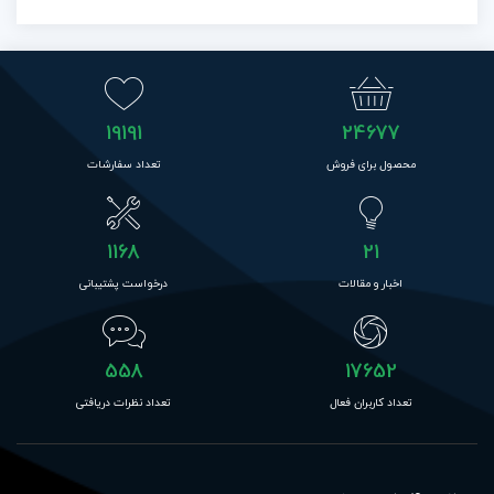
19191
24677
محصول برای فروش
تعداد سفارشات
1168
21
اخبار و مقالات
درخواست پشتیبانی
558
17652
تعداد کاربران فعال
تعداد نظرات دریافتی