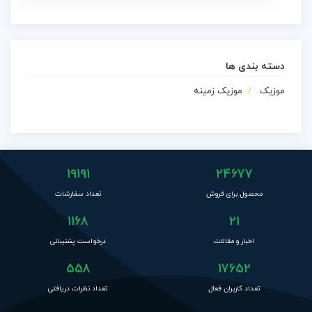
دسته بندی ها
موزیک
موزیک زمینه
19191
24677
محصول برای فروش
تعداد سفارشات
1168
21
اخبار و مقالات
درخواست پشتیبانی
558
17652
تعداد کاربران فعال
تعداد نظرات دریافتی