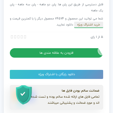
تیزر
قابل دسترسی از طریق این پلن ها: پلن دو ماهه - پلن سه ماهه - پلن
با
یک ماهه
تم
شما می توانید این محصول و 24574 محصول دیگر را با کمترین قیمت و
تکنولوژی
خرید اشتراک ویژه
دانلود نمایید.
Digital
Technology
5
از
1
رای
آهنگ مخصوص تیزر با تم تکنولوژی Digital Technology Upbeat Modern
Upbeat
آهنگ مخصوص تیزر با تم تکنولوژی Digital Technology Upbeat Modern
Modern
عدد
افزودن به علاقه مندی ها
دانلود رایگان با اشتراک ویژه
ضمانت سالم بودن فایل ها
تمامی فایل های ارائه شده سالم بوده و تست شده
اند و مورد ضمانت و پشتیبانی میباشند