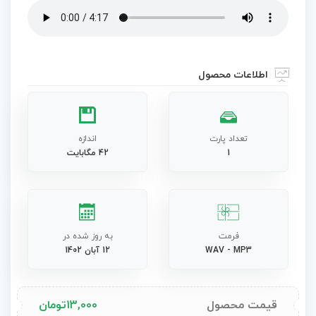
اطلاعات محصول
تعداد پارت
اندازه
1
42 مگابایت
فرمت
به روز شده در
WAV - MP3
12 آبان 1402
قیمت محصول
13,000
تومان