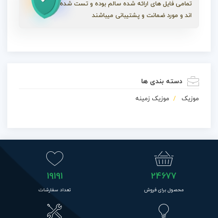
تمامی فایل های ارائه شده سالم بوده و تست شده
اند و مورد ضمانت و پشتیبانی میباشند
دسته بندی ها
موزیک
موزیک زمینه
19191
24677
محصول برای فروش
تعداد سفارشات