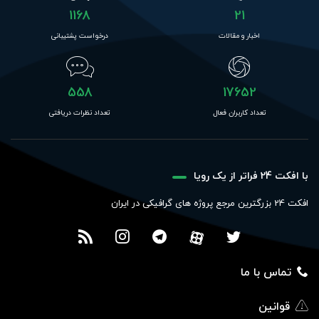
1168
21
اخبار و مقالات
درخواست پشتیبانی
558
17652
تعداد کاربران فعال
تعداد نظرات دریافتی
با افکت 24 فراتر از یک رویا
افکت 24 بزرگترین مرجع پروژه های گرافیکی در ایران
تماس با ما
قوانین