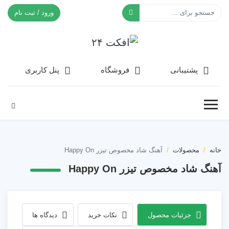
ورود / ثبت نام
افکت ۲۴
پشتیبانی
فروشگاه
پنل کاربری
خانه
محصولات
آهنگ شاد مخصوص تیزر Happy On
آهنگ شاد مخصوص تیزر Happy On
جزئیات محصول
نکات خرید
دیدگاه ها