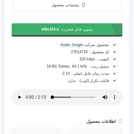
پشتیبانی محصول
پسورد فایل فشرده:
effect24.ir
محصول شرکت
Audio Jungle
کد محصول :
27614735
کیفیت :
320 kbps
سمپل ریت :
16-Bit Stereo, 44.1 kHz
مدت زمان فایل اصلی :
2:14
قابلت تکرار (لوپ) :
ندارد
اطلاعات محصول