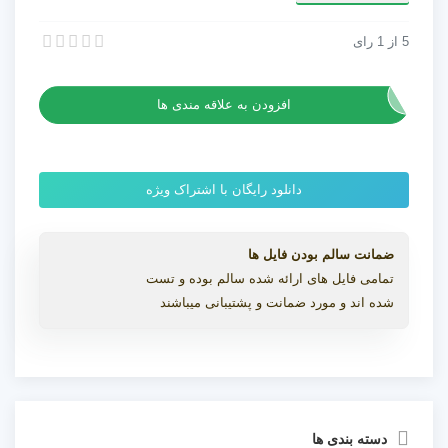
On
عدد
5
از
1
رای
آهنگ شاد مخصوص تیزر Happy On
آهنگ شاد مخصوص تیزر Happy On
افزودن به علاقه مندی ها
دانلود رایگان با اشتراک ویژه
ضمانت سالم بودن فایل ها
تمامی فایل های ارائه شده سالم بوده و تست
شده اند و مورد ضمانت و پشتیبانی میباشند
دسته بندی ها