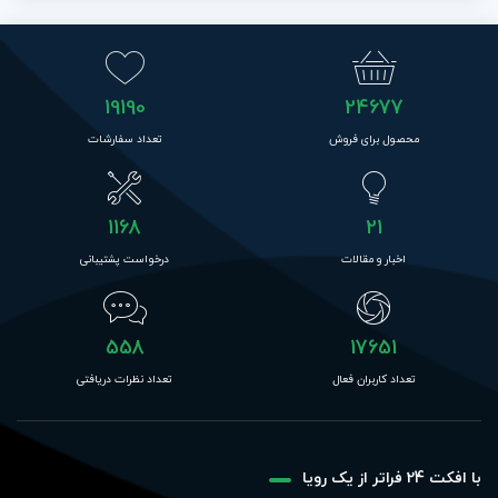
19190
24677
محصول برای فروش
تعداد سفارشات
1168
21
اخبار و مقالات
درخواست پشتیبانی
558
17651
تعداد کاربران فعال
تعداد نظرات دریافتی
با افکت 24 فراتر از یک رویا