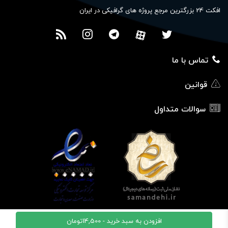
افکت 24 بزرگترین مرجع پروژه های گرافیکی در ایران
تماس با ما
قوانین
سوالات متداول
افزودن به سبد خرید -
14,500
تومان