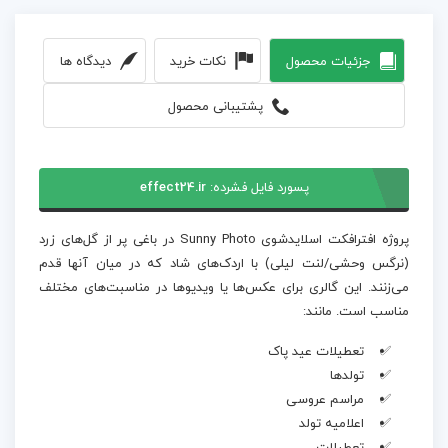
جزئیات محصول
نکات خرید
دیدگاه ها
پشتیبانی محصول
پسورد فایل فشرده:
effect24.ir
پروژه افترافکت اسلایدشوی Sunny Photo در باغی پر از گل‌های زرد
(نرگس وحشی/لنت لیلی) با اردک‌های شاد که در میان آنها قدم
می‌زنند. این گالری برای عکس‌ها یا ویدیوها در مناسبت‌های مختلف
مناسب است. مانند:
تعطیلات عید پاک
تولدها
مراسم عروسی
اعلامیه تولد