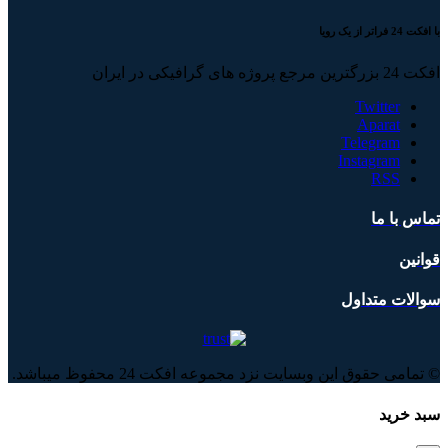
با افکت 24 فراتر از یک رویا
افکت 24 بزرگترین مرجع پروژه های گرافیکی در ایران
Twitter
Aparat
Telegram
Instagram
RSS
تماس با ما
قوانین
سوالات متداول
© تمامی حقوق این وبسایت نزد مجموعه افکت 24 محفوظ میباشد.
سبد خرید