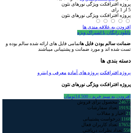
پروژه افترافکت ویژگی نورهای نئون
5
از
1
رای
پروژه افترافکت ویژگی نورهای نئون
افزودن به علاقه مندی ها
دانلود رایگان با اشتراک ویژه
ضمانت سالم بودن فایل ها
تمامی فایل های ارائه شده سالم بوده و
تست شده اند و مورد ضمانت و پشتیبانی میباشند
دسته بندی ها
پروژه افترافکت
پروژه های آماده
معرفی و اینترو
پروژه افترافکت ویژگی نورهای نئون
افزودن به سبد خرید -
14,500
تومان
24677
محصول برای فروش
19192
تعداد سفارشات
21
اخبار و مقالات
1168
درخواست پشتیبانی
17652
تعداد کاربران فعال
558
تعداد نظرات دریافتی