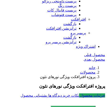
پریست داوینچی ریزالو
پریست رنگ
پریست فاینال کات
پریست فتوشاپ
افترافکت
بازگشت
ترانزیشن افترافکت
پریمیر پرو
بازگشت
ترانزیشن پریمیر پرو
اشتراک ویژه
محصول قبلی
محصول بعدی
خانه
محصولات
پروژه افترافکت ویژگی نورهای نئون
پروژه افترافکت ویژگی نورهای نئون
جزئیات محصول
نکات خرید
دیدگاه ها
پشتیبانی محصول