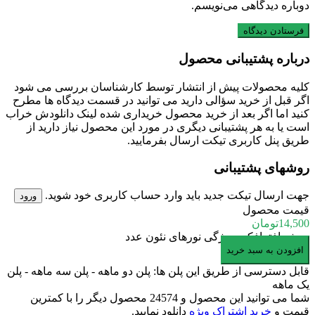
دوباره دیدگاهی می‌نویسم.
درباره پشتیبانی محصول
کلیه محصولات پیش از انتشار توسط کارشناسان بررسی می شود
اگر قبل از خرید سؤالی دارید می توانید در قسمت دیدگاه ها مطرح
کنید اما اگر بعد از خرید محصول خریداری شده لینک دانلودش خراب
است یا به هر پشتیبانی دیگری در مورد این محصول نیاز دارید از
طریق پنل کاربری تیکت ارسال بفرمایید.
روشهای پشتیبانی
جهت ارسال تیکت جدید باید وارد حساب کاربری خود شوید.
ورود
قیمت محصول
14,500
تومان
پروژه افترافکت ویژگی نورهای نئون عدد
افزودن به سبد خرید
قابل دسترسی از طریق این پلن ها: پلن دو ماهه - پلن سه ماهه - پلن
یک ماهه
شما می توانید این محصول و 24574 محصول دیگر را با کمترین
قیمت و
خرید اشتراک ویژه
دانلود نمایید.