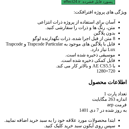
پسورد فایل فشرده:
effect24.ir
ویژگی های پروژه افترافکت:
آسان برای استفاده از پروژه ذرات انتزاعی
متن، رنگ ها و ذرات را سفارشی کنید.
بدون پلاگین
8 متن از قبل اجرا شده، ذرات نگهدارنده لوگو
فایل با پلاگین های موجود به Trapcode Particular و Trapcode
Lux نیاز دارد.
موسیقی ذخیره شده است.
فایل کمکی ذخیره شده است.
با AE CS5.5 و بالاتر کار می کند.
720×1280
اطلاعات محصول
تعداد پارت
1
اندازه
263 مگابایت
فرمت
aep
به روز شده در
7 دی 1401
ابتدا محصولات مورد علاقه خود را به سبد خرید اضافه نمایید.
سپس روی آیکون سبد خرید کلیک کنید.