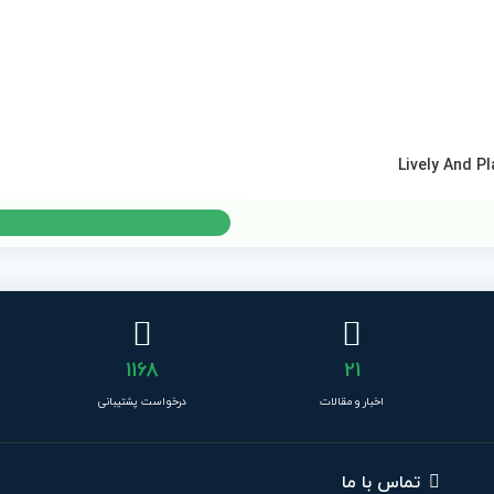
1168
21
اخبار و مقالات
درخواست پشتیبانی
تماس با ما