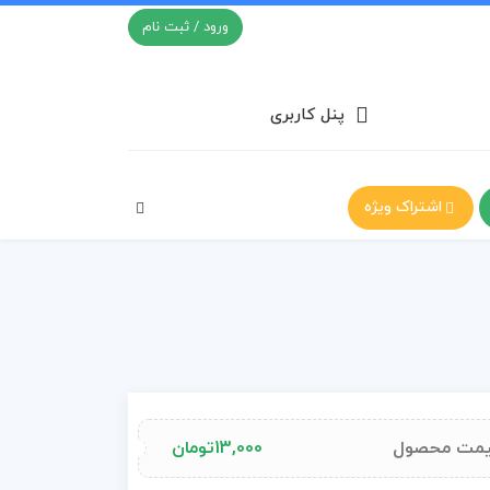
ورود / ثبت نام
پنل کاربری
اشتراک ویژه
مت محصول
13,000
تومان