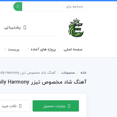
افکت ۲۴
پشتیبانی
صفحه اصلی
پروژه های آماده
پریست
خانه
محصولات
آهنگ شاد مخصوص تیزر Home Happy Family Harmony
آهنگ شاد مخصوص تیزر Home Happy Family Harmony
جزئیات محصول
نکات خرید