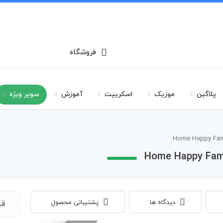
فروشگاه
پلاگین
موزیک
اسکریپت
آموزش
سوپر ویژه
دیدگاه ها
پشتیبانی محصول
قی