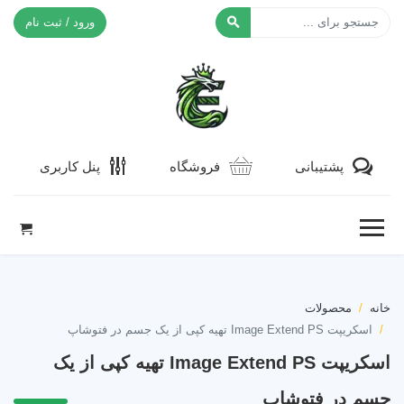
ورود / ثبت نام
افکت ۲۴
پشتیبانی
فروشگاه
پنل کاربری
خانه
محصولات
اسکریپت Image Extend PS تهیه کپی از یک جسم در فتوشاپ
اسکریپت Image Extend PS تهیه کپی از یک
جسم در فتوشاپ