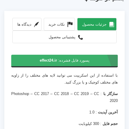
جزئیات محصول
نکات خرید
دیدگاه ها
پشتیبانی محصول
پسورد فایل فشرده:
effect24.ir
با استفاده از این اسکریپت می توانید لایه های مختلف را از زاویه
های مختلف کوچیک و یا بزرگ کنید.
سازگار با
: Photoshop – CC 2017 – CC 2018 – CC 2019 – CC
2020
آخرین آپدیت
: 1.0
حجم فایل
: 300 کیلوبایت