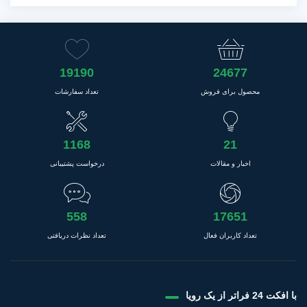
19190
24677
محصول برای فروش
تعداد سفارشات
1168
21
اخبار و مقالات
درخواست پشتیبانی
558
17651
تعداد کاربران فعال
تعداد نظرات دریافتی
با افکت 24 فراتر از یک رویا