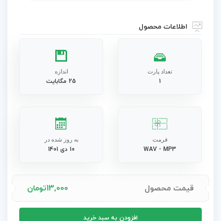
اطلاعات محصول
تعداد پارت
اندازه
1
25 مگابایت
فرمت
به روز شده در
WAV - MP3
10 دی 1401
قیمت محصول
13,000
تومان
آهنگ
افزودن به سبد خرید