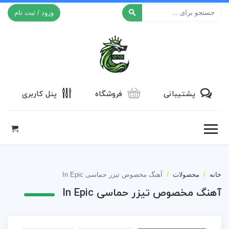
ورود / ثبت نام
افکت ۲۴
پشتیبانی
فروشگاه
پنل کاربری
خانه
محصولات
آهنگ مخصوص تیزر حماسی In Epic
آهنگ مخصوص تیزر حماسی In Epic