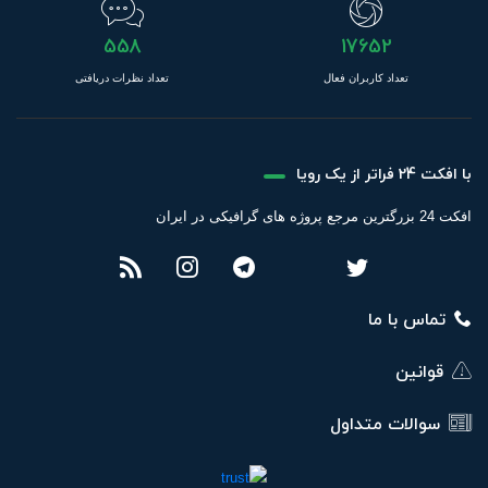
558
17652
تعداد کاربران فعال
تعداد نظرات دریافتی
با افکت 24 فراتر از یک رویا
افکت 24 بزرگترین مرجع پروژه های گرافیکی در ایران
تماس با ما
قوانین
سوالات متداول