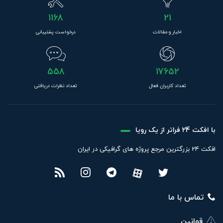
1168
21
اخبار و مقالات
درخواست پشتیبانی
558
17652
تعداد کاربران فعال
تعداد نظرات دریافتی
با افکت 24 فراتر از یک رویا
افکت 24 بزرگترین مرجع پروژه های گرافیکی در ایران
تماس با ما
قوانین