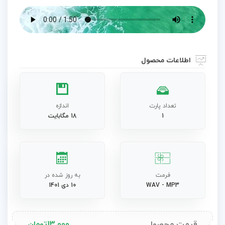
اطلاعات محصول
تعداد پارت
اندازه
1
18 مگابایت
فرمت
به روز شده در
WAV - MP3
10 دی 1401
قیمت محصول
13,000
تومان