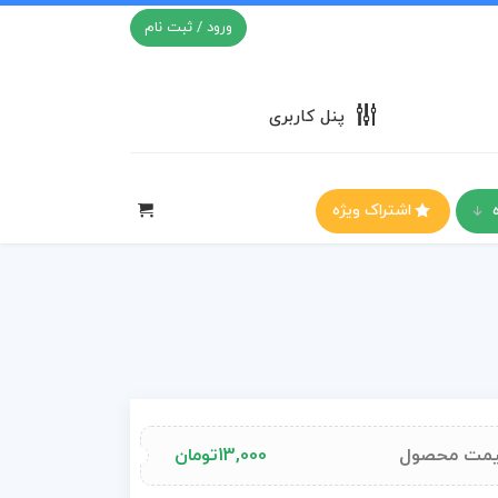
ورود / ثبت نام
پنل کاربری
اشتراک ویژه
مت محصول
13,000
تومان