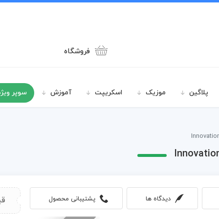
فروشگاه
پلاگین
موزیک
اسکریپت
آموزش
سوپر ویژه
دیدگاه ها
پشتیبانی محصول
قی