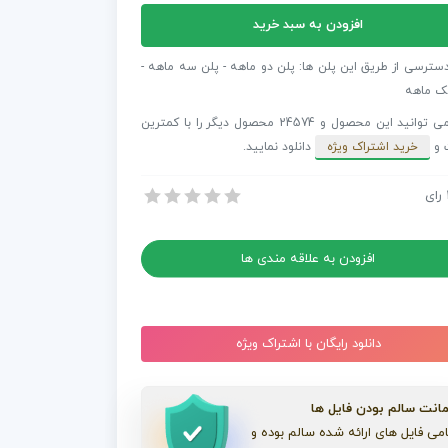
افزودن به سبد خرید
دسترسی از طریق این پلن ها: پلن دو ماهه - پلن سه ماهه -
وص
ک ماهه
شما می توانید این محصول و 24574 محصول دیگر را با کمترین
Innov
 و
خرید اشتراک ویژه
دانلود نمایید.
So
رای
 کلام مخصوص تیزر Innovation Society
 کلام مخصوص تیزر Innovation Society
افزودن به علاقه مندی ها
دانلود رایگان با اشتراک ویژه
انت سالم بودن فایل ها
می فایل های ارائه شده سالم بوده و