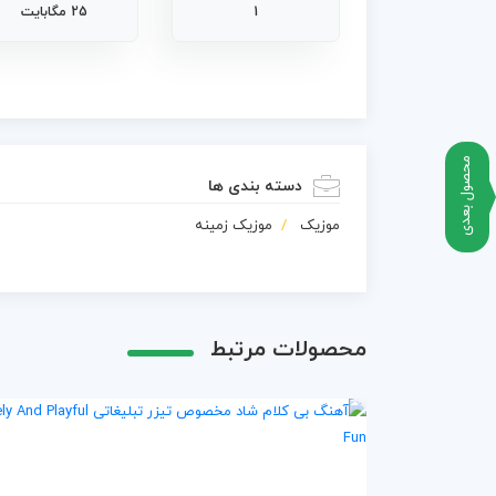
1
25 مگابایت
محصول بعدی
دسته بندی ها
موزیک
موزیک زمینه
محصولات مرتبط