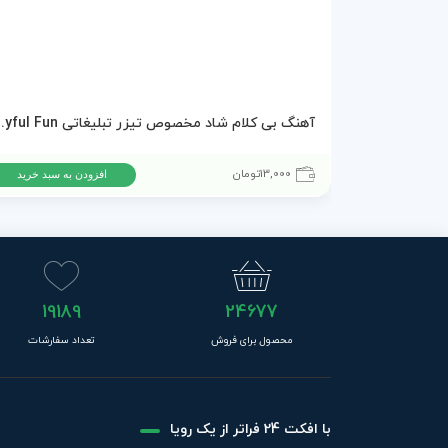
آهنگ بی کلام شاد مخصوص تی
13,000
تومان
افزودن به سبد خرید
19189
24677
محصول برای فروش
تعداد سفارشات
با افکت 24 فراتر از یک رویا