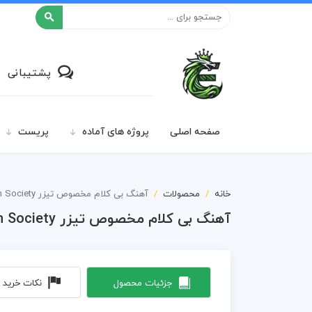
افکت ۲۴
پشتیبانی
صفحه اصلی
پروژه های آماده
پریست
خانه
محصولات
آهنگ بی کلام مخصوص تیزر Innovation Society
آهنگ بی کلام مخصوص تیزر Innovation Society
جزئیات محصول
نکات خرید