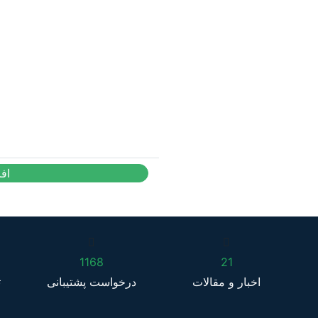
اف
1168
21
اخبار و مقالات
درخواست پشتیبانی
ت