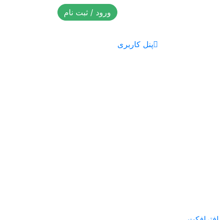
ورود / ثبت نام
پنل کاربری
 افترافکت