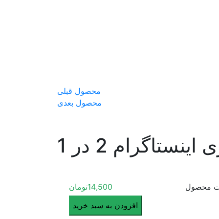
محصول قبلی
محصول بعدی
نستاگرام 2 در 1
ت محصول
14,500
تومان
پروژه
افزودن به سبد خرید
افترافکت