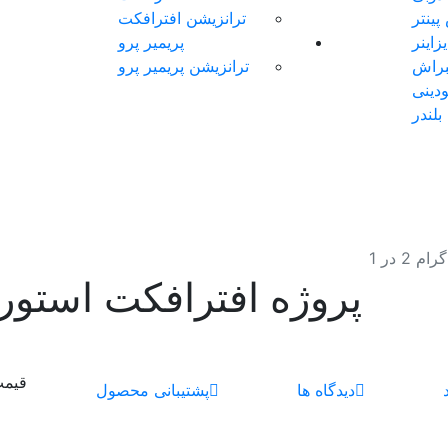
ینتر
ترانزیشن افترافکت
اینر
پریمیر پرو
براش
ترانزیشن پریمیر پرو
دینی
بلندر
2 در 1
پروژه افترافکت استوری ای
قیم
دیدگاه ها
پشتیبانی محصول