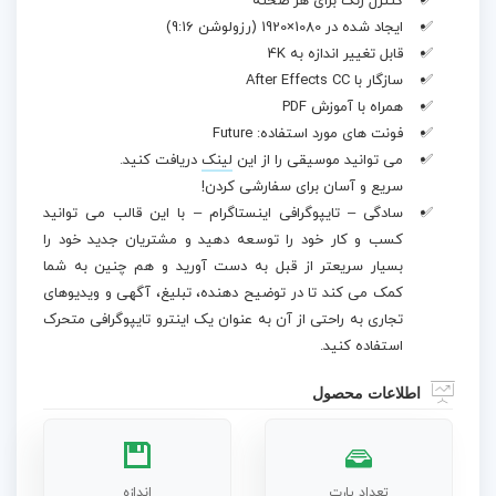
کنترل رنگ برای هر صحنه
ایجاد شده در 1080×1920 (رزولوشن 9:16)
قابل تغییر اندازه به 4K
سازگار با After Effects CC
همراه با آموزش PDF
فونت های مورد استفاده: Future
می توانید موسیقی را از این
لینک
دریافت کنید.
سریع و آسان برای سفارشی کردن!
سادگی – تایپوگرافی اینستاگرام – با این قالب می توانید
کسب و کار خود را توسعه دهید و مشتریان جدید خود را
بسیار سریعتر از قبل به دست آورید و هم چنین به شما
کمک می کند تا در توضیح دهنده، تبلیغ، آگهی و ویدیوهای
تجاری به راحتی از آن به عنوان یک اینترو تایپوگرافی متحرک
استفاده کنید.
اطلاعات محصول
تعداد پارت
اندازه