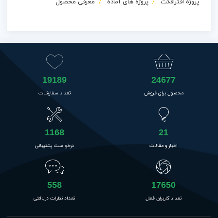
پروژه افترافکت
پروژه های آماده
معرفی محصول
19189
24677
محصول برای فروش
تعداد سفارشات
1168
21
اخبار و مقالات
درخواست پشتیبانی
558
17650
تعداد کاربران فعال
تعداد نظرات دریافتی