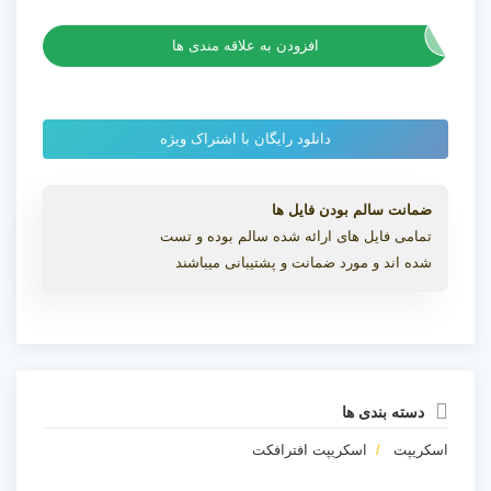
اسکریپت Link IT ساخت کنترلر در افترافکت به همراه کرک
همراه
کرک
افزودن به علاقه مندی ها
عدد
دانلود رایگان با اشتراک ویژه
ضمانت سالم بودن فایل ها
تمامی فایل های ارائه شده سالم بوده و تست
شده اند و مورد ضمانت و پشتیبانی میباشند
دسته بندی ها
اسکریپت
اسکریپت افترافکت