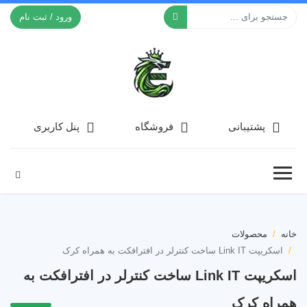
ورود / ثبت نام
افکت ۲۴
پشتیبانی
فروشگاه
پنل کاربری
خانه
محصولات
اسکریپت Link IT ساخت کنترلر در افترافکت به همراه کرک
اسکریپت Link IT ساخت کنترلر در افترافکت به
همراه کرک