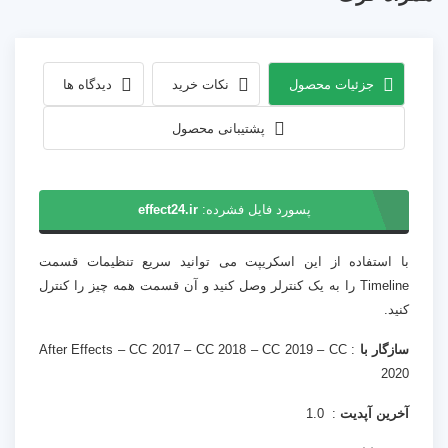
جزئیات محصول
نکات خرید
دیدگاه ها
پشتیبانی محصول
پسورد فایل فشرده:
effect24.ir
با استفاده از این اسکریپت می توانید سریع تنظیمات قسمت
Timeline را به یک کنترلر وصل کنید و آن قسمت همه چیز را کنترل
کنید.
سازگار با
: After Effects – CC 2017 – CC 2018 – CC 2019 – CC
2020
آخرین آپدیت
: 1.0