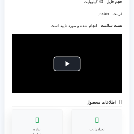
حجم فایل
: 40 کیلوبایت
فرمت : jsxbin
تست سلامت
: انجام شده و مورد تایید است
Play
Video
اطلاعات محصول
تعداد پارت
اندازه