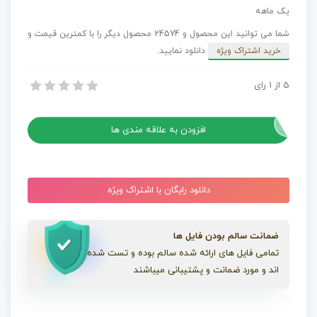
تبلیغات
یک ماهه
مدرن
شما می توانید این محصول و 24574 محصول دیگر را با کمترین قیمت و
عدد
خرید اشتراک ویژه
دانلود نمایید.
5
از
1
رای
پروژه افترافکت اسلایدشو تبلیغات مدرن
پروژه افترافکت اسلایدشو تبلیغات مدرن
افزودن به علاقه مندی ها
دانلود رایگان با اشتراک ویژه
ضمانت سالم بودن فایل ها
تمامی فایل های ارائه شده سالم بوده و تست شده
اند و مورد ضمانت و پشتیبانی میباشند