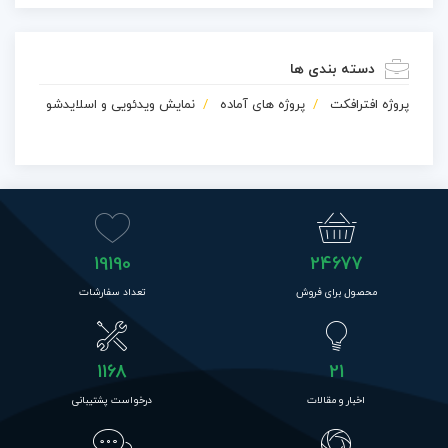
دسته بندی ها
پروژه افترافکت
پروژه های آماده
نمایش ویدئویی و اسلایدشو
19190
24677
محصول برای فروش
تعداد سفارشات
1168
21
اخبار و مقالات
درخواست پشتیبانی