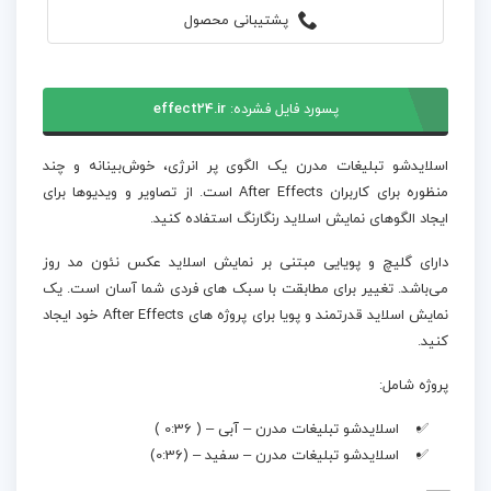
پشتیبانی محصول
پسورد فایل فشرده:
effect24.ir
اسلایدشو تبلیغات مدرن یک الگوی پر انرژی، خوش‌بینانه و چند
منظوره برای کاربران After Effects است. از تصاویر و ویدیوها برای
ایجاد الگوهای نمایش اسلاید رنگارنگ استفاده کنید.
دارای گلیچ و پویایی مبتنی بر نمایش اسلاید عکس نئون مد روز
می‌باشد. تغییر برای مطابقت با سبک های فردی شما آسان است. یک
نمایش اسلاید قدرتمند و پویا برای پروژه های After Effects خود ایجاد
کنید.
پروژه شامل:
اسلایدشو تبلیغات مدرن – آبی – ( 0:36 )
اسلایدشو تبلیغات مدرن – سفید – (0:36)